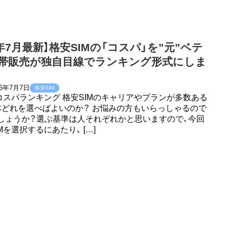
6年7月最新】格安SIMの「コスパ」を”元”ベテ
帯販売が独自目線でランキング形式にしま
26年7月7日
格安SIM
Mコスパランキング 格安SIMのキャリアやプランが多数ある
体どれを選べばよいのか？ お悩みの方もいらっしゃるので
しょうか？選ぶ基準は人それぞれかと思いますので、今回
Mを選択するにあたり、 […]