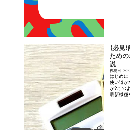
【必見
ための
説
投稿日: 20
はじめに
使い道が
か?この
最新機種