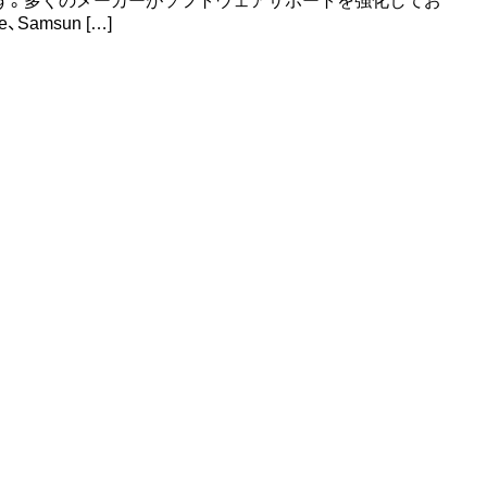
す。多くのメーカーがソフトウェアサポートを強化してお
e、Samsun […]