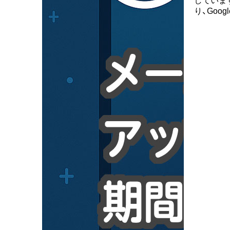
していま
り、Googl