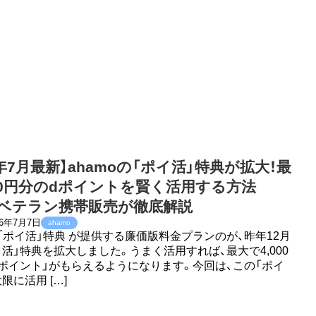
6年7月最新】ahamoの「ポイ活」特典が拡大！最
000円分のdポイントを賢く活用する方法
”ベテラン携帯販売が徹底解説
26年7月7日
ahamo
の「ポイ活」特典 が提供する廉価版料金プランのが、昨年12月
イ活」特典を拡大しました。うまく活用すれば、最大で4,000
dポイント」がもらえるようになります。今回は、この「ポイ
限に活用 […]