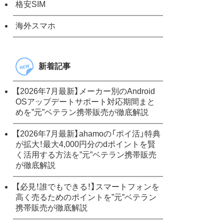
格安SIM
海外スマホ
新着記事
【2026年7月最新】メーカー別のAndroid
OSアップデートサポート対応期間まと
めを”元”ベテラン携帯販売が徹底解説
【2026年7月最新】ahamoの「ポイ活」特典
が拡大！最大4,000円分のdポイントを賢
く活用する方法を”元”ベテラン携帯販売
が徹底解説
【必見！誰でもできる！】スマートフォンを
高く売るためのポイントを”元”ベテラン
携帯販売が徹底解説