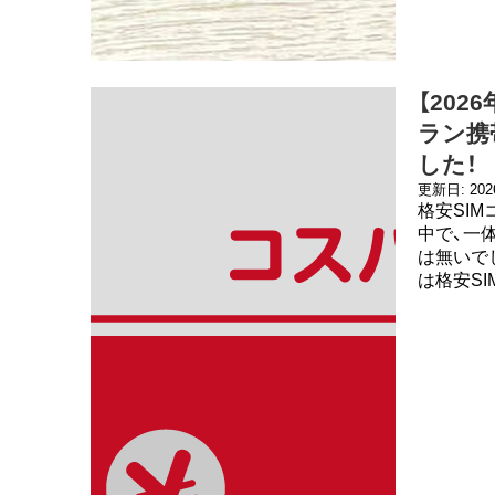
【202
ラン携
した！
更新日: 20
格安SI
中で、一
は無いで
は格安SI